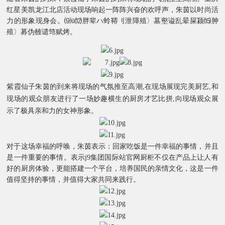
红星美凯龙江北店活动现场响起一阵阵兴奋的欢呼声，朱茵以时尚活
力的形象现身会。⑼ü⑿胖辈ハ蛉鞯刂泄障殖〉墓壑谥乱晕屎颍⒂胂
殖〉募伪雒谴筇赋烤。
紫霞仙子朱茵的到来将现场的气氛推至高潮,在现场展现完美厨艺,和
现场的观众朋友进行了一场妙趣横生的厨房才艺比拼,向现场观众展
示了极具亲和力的女神形象。
对于这场幸福的呼唤，朱茵表示：回家吃饭是一件幸福的事情，并且
是一件重要的事情。表示j9集团国际站官网厨柜不仅在产品上让人有
好的厨房体验，更能搭建一个平台，培养国民的亲情文化，这是一件
值得坚持的事情，并值得大家共同来践行。