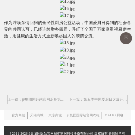
作为呼唤亲情回归的全民性厨房公益活动，中国爱厨日得到的社会各
界的共同认可，已经连续举办四届，呼吁了全国千万家庭重视厨房生
活，用健康的生活方式重新唤起国人的亲情交流。
上一篇：j9集团国际站官网厨柜第三届“中国爱厨日”耀世开幕 有爱狂潮现场引爆
下一篇：第五季中国爱厨日火爆开场 看王丽坤“任性”检验厨柜
官方商城
天猫商城
京东商城
j9集团国际站官网衣柜
MALIO 厨电
? 2011-2026j9集团国际站官网厨柜家居科技股份有限公司 版权所有,并保留所有